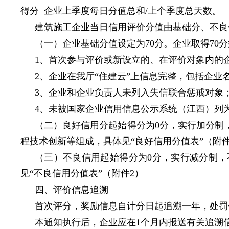
得分=企业上季度每日分值总和/上个季度总天数。
建筑施工企业当日信用评价分值由基础分、不良
（一）企业基础分值设定为70分。企业取得70
1、首次参与评价或新设立的、在评价对象内的
2、企业在我厅“住建云”上信息完整，包括企
3、企业和企业负责人未列入失信联合惩戒对象
4、未被国家企业信用信息公示系统（江西）列
（二）良好信用分起始得分为0分，实行加分制
程技术创新等组成，具体见“良好信用分值表”（附件
（三）不良信用起始得分为0分，实行减分制
见“不良信用分值表”（附件2）
四、评价信息追溯
首次评分，奖励信息自计分日起追溯一年，处罚
本通知执行后，企业应在1个月内报送有关追溯