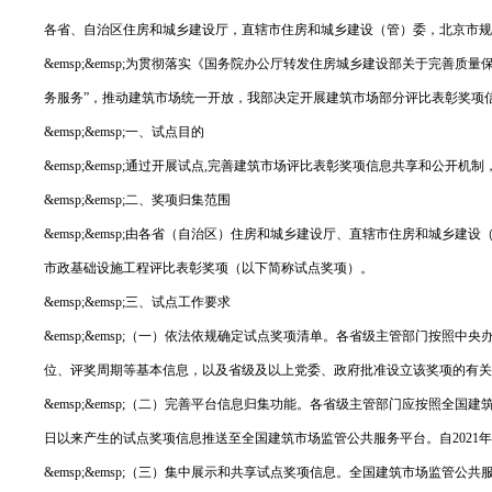
各省、自治区住房和城乡建设厅，直辖市住房和城乡建设（管）委，北京市规
&emsp;&emsp;为贯彻落实《国务院办公厅转发住房城乡建设部关于完善
务服务”，推动建筑市场统一开放，我部决定开展建筑市场部分评比表彰奖项
&emsp;&emsp;一、试点目的
&emsp;&emsp;通过开展试点,完善建筑市场评比表彰奖项信息共享和公
&emsp;&emsp;二、奖项归集范围
&emsp;&emsp;由各省（自治区）住房和城乡建设厅、直辖市住房和城
市政基础设施工程评比表彰奖项（以下简称试点奖项）。
&emsp;&emsp;三、试点工作要求
&emsp;&emsp;（一）依法依规确定试点奖项清单。各省级主管部门按照
位、评奖周期等基本信息，以及省级及以上党委、政府批准设立该奖项的有关文
&emsp;&emsp;（二）完善平台信息归集功能。各省级主管部门应按照全国
日以来产生的试点奖项信息推送至全国建筑市场监管公共服务平台。自2021
&emsp;&emsp;（三）集中展示和共享试点奖项信息。全国建筑市场监