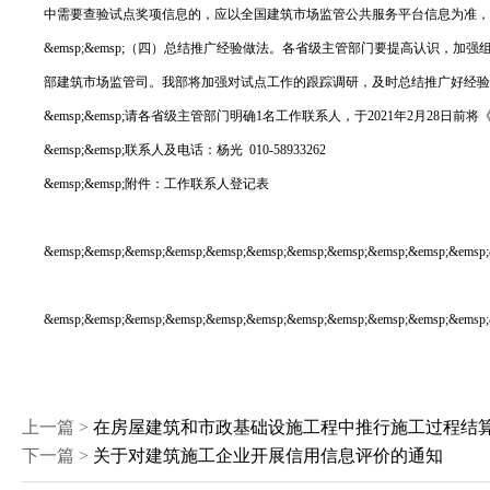
中需要查验试点奖项信息的，应以全国建筑市场监管公共服务平台信息为准，
&emsp;&emsp;（四）总结推广经验做法。各省级主管部门要提高认识
部建筑市场监管司。我部将加强对试点工作的跟踪调研，及时总结推广好经验
&emsp;&emsp;请各省级主管部门明确1名工作联系人，于2021年2月28日前将《
&emsp;&emsp;联系人及电话：杨光 010-58933262
&emsp;&emsp;附件：工作联系人登记表
&emsp;&emsp;&emsp;&emsp;&emsp;&emsp;&emsp;&emsp;&emsp;&emsp;&emsp;
&emsp;&emsp;&emsp;&emsp;&emsp;&emsp;&emsp;&emsp;&emsp;&emsp;&emsp;
上一篇 >
在房屋建筑和市政基础设施工程中推行施工过程结
下一篇 >
关于对建筑施工企业开展信用信息评价的通知