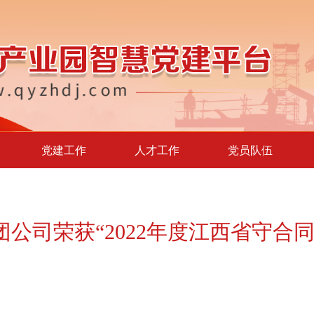
党建工作
人才工作
党员队伍
公司荣获“2022年度江西省守合