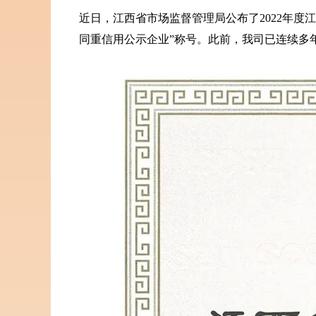
近日，江西省市场监督管理局公布了2022年度
同重信用公示企业”称号。此前，我司已连续多