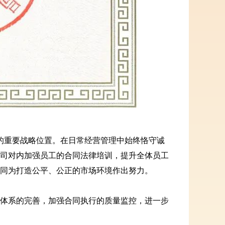
展的重要战略位置。在日常经营管理中始终恪守诚
司对内加强员工的合同法律培训，提升全体员工
同为打造公平、公正的市场环境作出努力。
体系的完善，加强合同执行的质量监控，进一步