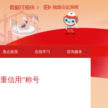
惠企政策
在线学习
咨询服务
同重信用”称号