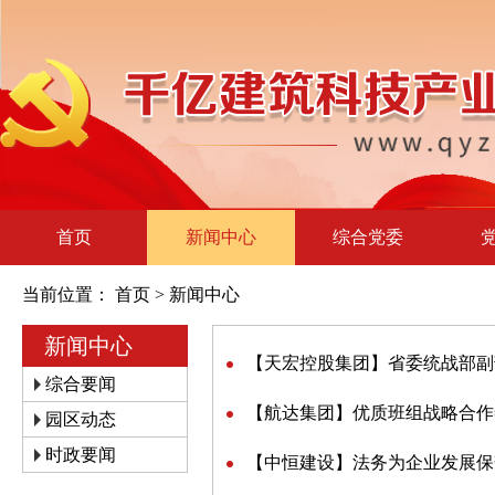
首页
新闻中心
综合党委
当前位置：
首页
>
新闻中心
新闻中心
【天宏控股集团】省委统战部副
综合要闻
【航达集团】优质班组战略合作
园区动态
时政要闻
【中恒建设】法务为企业发展保