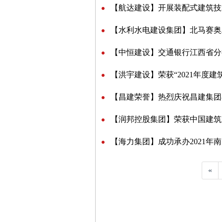
【航达建设】开展装配式建筑技
【水利水电建设集团】北马赛奥
【中恒建设】交通银行江西省分
【洪宇建设】荣获“2021年度建
【昌建荣誉】热烈庆祝昌建集团
【润邦控股集团】荣获中国建筑业
【海力集团】成功承办2021
«