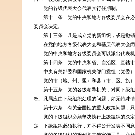
党的各级代表大会代表实行任期制。
第十二条 党的中央和地方各级委员会在必要
委员会决定。
第十三条 凡是成立党的新组织，或是撤销
在党的地方各级代表大会和基层代表大会闭会
党的中央和地方各级委员会可以派出代表机
第十四条 党的中央和省、自治区、直辖市委
中央有关部委和国家机关部门党组（党委）
党的市（地、州、盟）和县（市、区、旗）
第十五条 党的各级领导机关，对同下级组织
权。凡属应由下级组织处理的问题，如无特殊情
第十六条 有关全国性的重大政策问题，只有
党的下级组织必须坚决执行上级组织的决定。
定，下级组织必须执行，并不得公开发表不同意
党的各级组织的报刊和其他宣传工具，必须