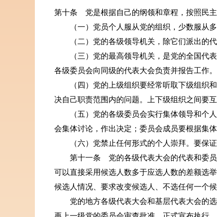
第十条 党是根据自己的纲领和章程，按照民主
（一）党员个人服从党的组织，少数服从多数
（二）党的各级领导机关，除它们派出的代表
（三）党的最高领导机关，是党的全国代表大
各级委员会向同级的代表大会负责并报告工作。
（四）党的上级组织要经常听取下级组织和党
决自己职责范围内的问题。上下级组织之间要互
（五）党的各级委员会实行集体领导和个人分
会集体讨论，作出决定；委员会成员要根据集体
（六）党禁止任何形式的个人崇拜。要保证党
第十一条 党的各级代表大会的代表和委员会
可以直接采用候选人数多于应选人数的差额选举
候选人情况、要求改变候选人、不选任何一个候
党的地方各级代表大会和基层代表大会的选举
再上一级党的委员会审查批准，正式宣布执行。