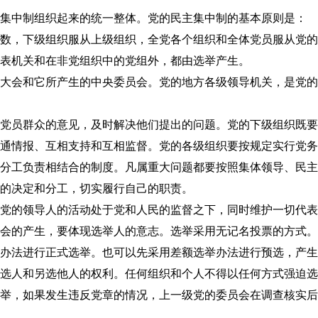
集中制组织起来的统一整体。党的民主集中制的基本原则是：
，下级组织服从上级组织，全党各个组织和全体党员服从党的
机关和在非党组织中的党组外，都由选举产生。
会和它所产生的中央委员会。党的地方各级领导机关，是党的
员群众的意见，及时解决他们提出的问题。党的下级组织既要
通情报、互相支持和互相监督。党的各级组织要按规定实行党务
工负责相结合的制度。凡属重大问题都要按照集体领导、民主
的决定和分工，切实履行自己的职责。
的领导人的活动处于党和人民的监督之下，同时维护一切代表
的产生，要体现选举人的意志。选举采用无记名投票的方式。
办法进行正式选举。也可以先采用差额选举办法进行预选，产生
选人和另选他人的权利。任何组织和个人不得以任何方式强迫选
，如果发生违反党章的情况，上一级党的委员会在调查核实后