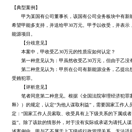
【典型案例】
甲为某国有公司董事长，该国有公司业务板块中有新能
希望甲能多支持，并送给甲30万元。甲予以收受，并表
能源项目。
【分歧意见】
本案中，甲收受乙30万元的性质应如何认定？
第一种意见认为：甲虽然收受乙30万元，但由于乙没有
第二种意见认为：甲所在公司有新能源业务，乙提出想转
受贿犯罪。
【评析意见】
笔者同意第二种意见。根据《全国法院审理经济犯罪案
释》）的规定，认定“为他人谋取利益”，需要国家工作
定：“国家工作人员索取、收受具有上下级关系的下属或
益”。除了该款的情形外，对于没有实际或承诺为请托人谋
述案例中，甲与乙不属于上下级或行政管理关系，无法适