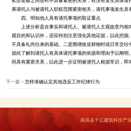
私企老板之间暂时不具备紧密的关系，在没有发生具体请
果请托人与被请托人职权范围紧密相关，请托事项发生具
四、明知他人具有请托事项的取证重点
上述分析是在事实和请托人、被请托人主观故意均相对
观目的和认识外，还应特别注意强化其他证据，以此挖掘
不具备礼尚往来的基础。二是围绕收送财物时或日常交往
据此了解到请托人有具体请托事项的依据和理由予以阐明
间具有紧密关系，以此进一步证明被请托人根据常识，即对
下一篇 >
怎样准确认定其他违反工作纪律行为
南昌县千亿建筑科技产