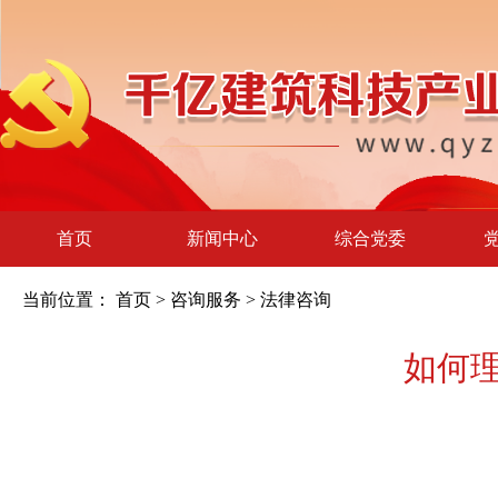
首页
新闻中心
综合党委
当前位置：
首页
>
咨询服务
>
法律咨询
如何理