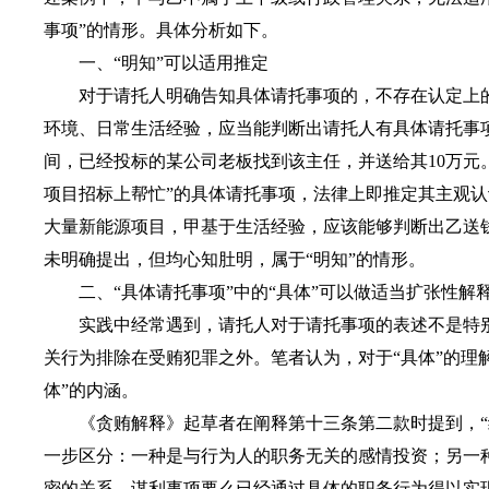
事项”的情形。具体分析如下。
一、“明知”可以适用推定
对于请托人明确告知具体请托事项的，不存在认定上的
环境、日常生活经验，应当能判断出请托人有具体请托事
间，已经投标的某公司老板找到该主任，并送给其10万元
项目招标上帮忙”的具体请托事项，法律上即推定其主观
大量新能源项目，甲基于生活经验，应该能够判断出乙送
未明确提出，但均心知肚明，属于“明知”的情形。
二、“具体请托事项”中的“具体”可以做适当扩张性解
实践中经常遇到，请托人对于请托事项的表述不是特别直
关行为排除在受贿犯罪之外。笔者认为，对于“具体”的理
体”的内涵。
《贪贿解释》起草者在阐释第十三条第二款时提到，“纯
一步区分：一种是与行为人的职务无关的感情投资；另一种
密的关系，谋利事项要么已经通过具体的职务行为得以实